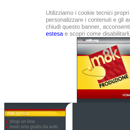
Utilizziamo i cookie tecnici propri
personalizzare i contenuti e gli a
chiudi questo banner, acconsenti a
estesa
e scopri come disabilitarli
Altri servizi
shop on line
invio sms gratis da web