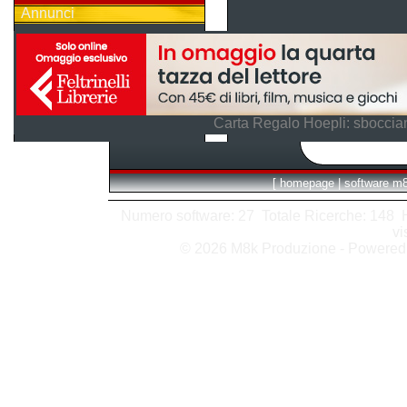
Annunci
Carta Regalo Hoepli: sboccian
[
homepage
|
software m
Numero software: 27 Totale Ricerche: 148 Hit
vi
© 2026 M8k Produzione - Powere