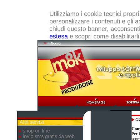
Utilizziamo i cookie tecnici propri
personalizzare i contenuti e gli a
chiudi questo banner, acconsenti a
estesa
e scopri come disabilitarli
Altri servizi
Come
shop on line
Per f
invio sms gratis da web
scom