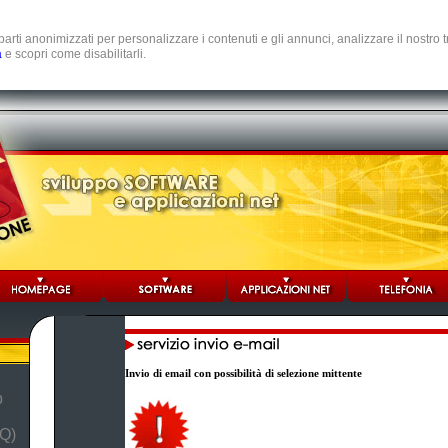
e parti anonimizzati per personalizzare i contenuti e gli annunci, analizzare il nostro
a
e scopri come disabilitarli.
Invio di email con possibilità di selezione mittente
b
Q)