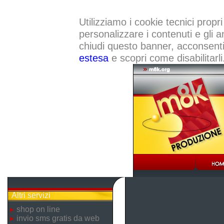
Utilizziamo i cookie tecnici propri
personalizzare i contenuti e gli a
chiudi questo banner, acconsenti a
estesa
e scopri come disabilitarli
Altri servizi
shop on line
invio sms gratis da web