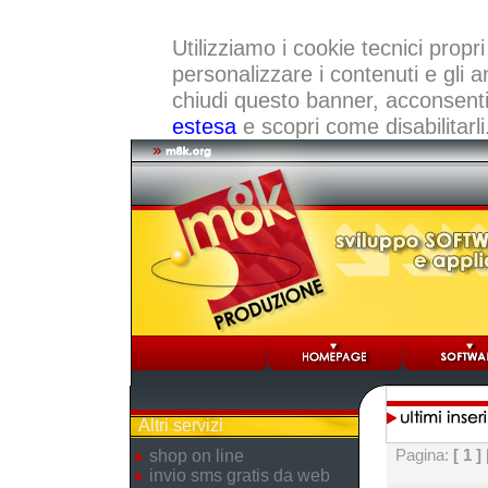
Utilizziamo i cookie tecnici propri
personalizzare i contenuti e gli a
chiudi questo banner, acconsenti a
estesa
e scopri come disabilitarli
Altri servizi
Pagina:
[ 1 ]
shop on line
invio sms gratis da web