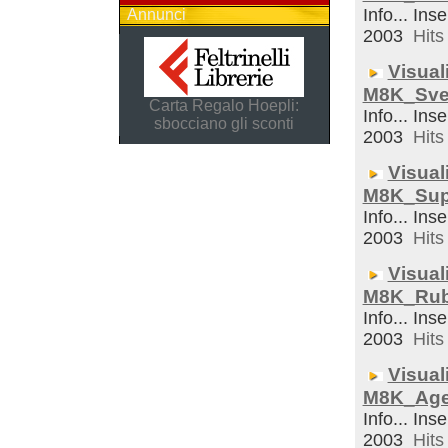
Info... Inse
Annunci
2003
Hits 
Visual
M8K_Sveg
Carta Regalo Hoepli:
Info... Inse
sbocciano gli sconti
2003
Hits 
Visual
M8K_Sup
Info... Inse
2003
Hits 
Visual
M8K_Rub
Info... Inse
2003
Hits 
Visual
M8K_Ag
Info... Inse
2003
Hits 