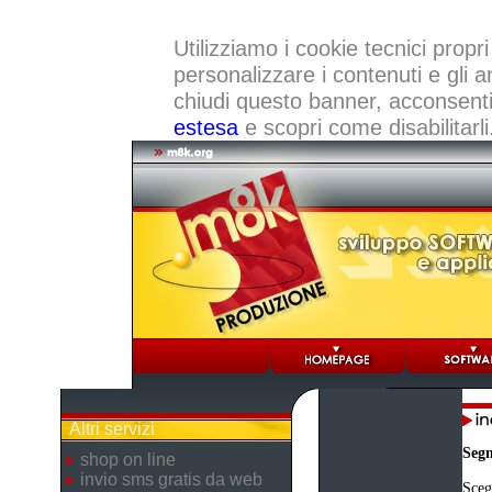
Utilizziamo i cookie tecnici propri
personalizzare i contenuti e gli a
chiudi questo banner, acconsenti a
estesa
e scopri come disabilitarli
Altri servizi
Segn
shop on line
invio sms gratis da web
Scegl