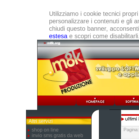
Utilizziamo i cookie tecnici propri
personalizzare i contenuti e gli a
chiudi questo banner, acconsenti a
estesa
e scopri come disabilitarli
Altri servizi
Pagina
shop on line
invio sms gratis da web