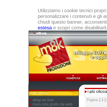
Utilizziamo i cookie tecnici propri
personalizzare i contenuti e gli a
chiudi questo banner, acconsenti a
estesa
e scopri come disabilitarli
Altri servizi
Pagina:
[ 1 ]
shop on line
invio sms gratis da web