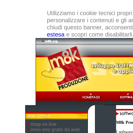
Utilizziamo i cookie tecnici propri
personalizzare i contenuti e gli a
chiudi questo banner, acconsenti a
estesa
e scopri come disabilitarli
Altri servizi
M8k Pro
shop on line
invio sms gratis da web
I software