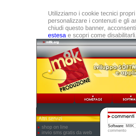
Utilizziamo i cookie tecnici propri
personalizzare i contenuti e gli a
chiudi questo banner, acconsenti a
estesa
e scopri come disabilitarli
Altri servizi
Software:
M8K_
shop on line
commento
invio sms gratis da web