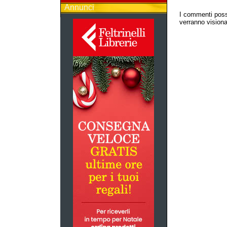
Annunci
I commenti poss
verranno visionat