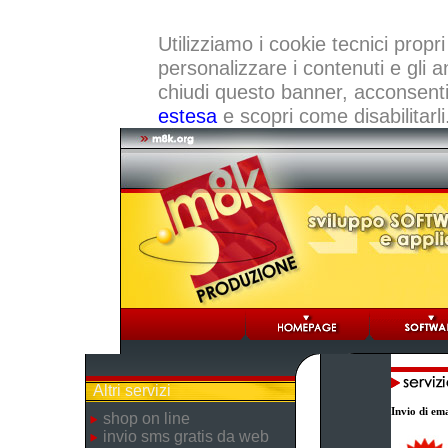
Utilizziamo i cookie tecnici propri
personalizzare i contenuti e gli a
chiudi questo banner, acconsenti a
estesa
e scopri come disabilitarli
Altri servizi
Invio di ema
shop on line
invio sms gratis da web