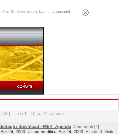
 traffico. Se chiudi questo banner, acconsenti
 ]
[ 3 ]
... da 1 - 10 su 27 software
 dettagli / download - M8K_Agenda
Commenti
[2]
l: Apr 24, 2003
Ultima modifica: Apr 24, 2003
Hits in: 0
Visite: