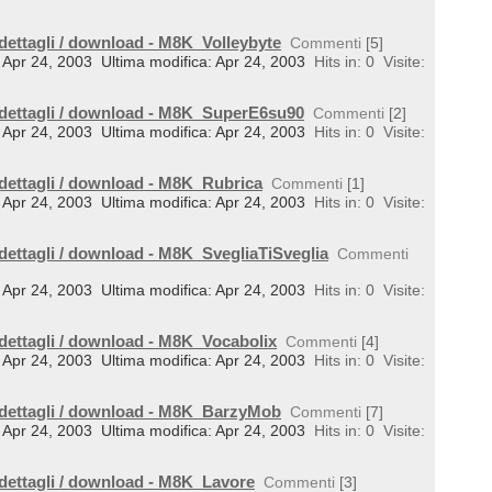
 dettagli / download - M8K_Volleybyte
Commenti
[5]
l: Apr 24, 2003
Ultima modifica: Apr 24, 2003
Hits in: 0
Visite:
 dettagli / download - M8K_SuperE6su90
Commenti
[2]
l: Apr 24, 2003
Ultima modifica: Apr 24, 2003
Hits in: 0
Visite:
 dettagli / download - M8K_Rubrica
Commenti
[1]
l: Apr 24, 2003
Ultima modifica: Apr 24, 2003
Hits in: 0
Visite:
 dettagli / download - M8K_SvegliaTiSveglia
Commenti
l: Apr 24, 2003
Ultima modifica: Apr 24, 2003
Hits in: 0
Visite:
 dettagli / download - M8K_Vocabolix
Commenti
[4]
l: Apr 24, 2003
Ultima modifica: Apr 24, 2003
Hits in: 0
Visite:
 dettagli / download - M8K_BarzyMob
Commenti
[7]
l: Apr 24, 2003
Ultima modifica: Apr 24, 2003
Hits in: 0
Visite:
 dettagli / download - M8K_Lavore
Commenti
[3]