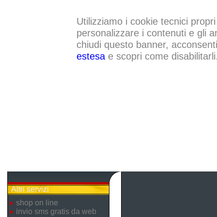
Utilizziamo i cookie tecnici propri
personalizzare i contenuti e gli a
chiudi questo banner, acconsenti a
estesa
e scopri come disabilitarli
Altri servizi
shop on line
invio sms gratis da web