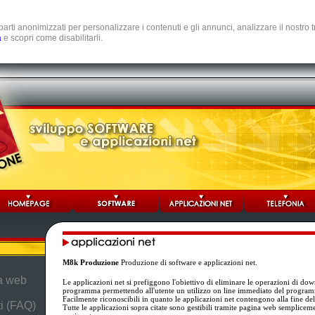
e parti anonimizzati per personalizzare i contenuti e gli annunci, analizzare il nostro
a
e scopri come disabilitarli.
M8k Produzione
Produzione di software e applicazioni net.
da web
Le applicazioni net si prefiggono l'obiettivo di eliminare le operazioni di dow
programma permettendo all'utente un utilizzo on line immediato del progra
Facilmente riconoscibili in quanto le applicazioni net contengono alla fine de
i (FAQ)
Tutte le applicazioni sopra citate sono gestibili tramite pagina web semplicem