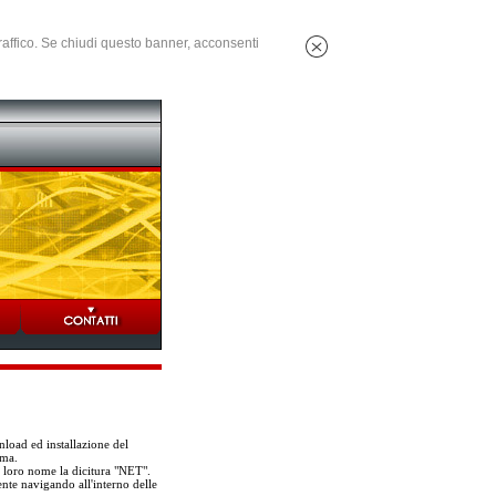
 traffico. Se chiudi questo banner, acconsenti
nload ed installazione del
mma.
l loro nome la dicitura "NET".
ente navigando all'interno delle