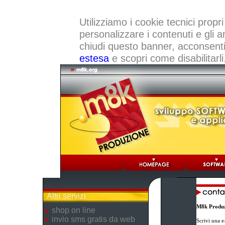
Utilizziamo i cookie tecnici propri
personalizzare i contenuti e gli a
chiudi questo banner, acconsenti a
estesa
e scopri come disabilitarli
Altri servizi
M8k Produz
shop on line
invio sms gratis da web
Scrivi una e