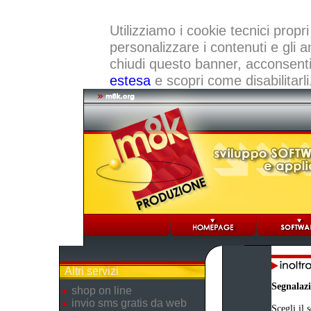
Utilizziamo i cookie tecnici propri
personalizzare i contenuti e gli a
chiudi questo banner, acconsenti a
estesa
e scopri come disabilitarli
Altri servizi
Segnalaz
shop on line
invio sms gratis da web
Scegli il 