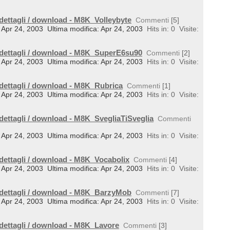
 dettagli / download - M8K_Volleybyte
Commenti
[5]
l: Apr 24, 2003
Ultima modifica: Apr 24, 2003
Hits in: 0
Visite:
 dettagli / download - M8K_SuperE6su90
Commenti
[2]
l: Apr 24, 2003
Ultima modifica: Apr 24, 2003
Hits in: 0
Visite:
 dettagli / download - M8K_Rubrica
Commenti
[1]
l: Apr 24, 2003
Ultima modifica: Apr 24, 2003
Hits in: 0
Visite:
 dettagli / download - M8K_SvegliaTiSveglia
Commenti
l: Apr 24, 2003
Ultima modifica: Apr 24, 2003
Hits in: 0
Visite:
 dettagli / download - M8K_Vocabolix
Commenti
[4]
l: Apr 24, 2003
Ultima modifica: Apr 24, 2003
Hits in: 0
Visite:
 dettagli / download - M8K_BarzyMob
Commenti
[7]
l: Apr 24, 2003
Ultima modifica: Apr 24, 2003
Hits in: 0
Visite:
 dettagli / download - M8K_Lavore
Commenti
[3]