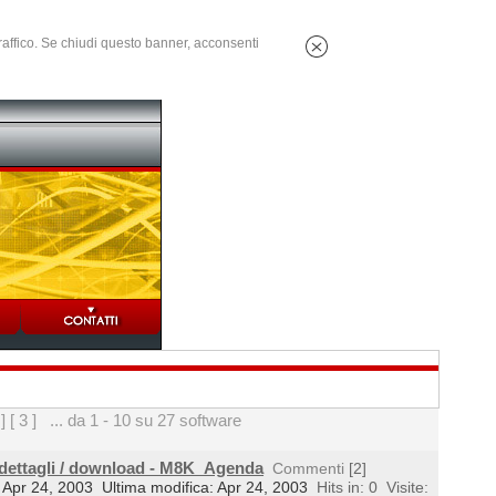
 traffico. Se chiudi questo banner, acconsenti
 ]
[ 3 ]
... da 1 - 10 su 27 software
 dettagli / download - M8K_Agenda
Commenti
[2]
l: Apr 24, 2003
Ultima modifica: Apr 24, 2003
Hits in: 0
Visite: