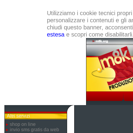
Utilizziamo i cookie tecnici propri
personalizzare i contenuti e gli a
chiudi questo banner, acconsenti a
estesa
e scopri come disabilitarli
Altri servizi
shop on line
invio sms gratis da web