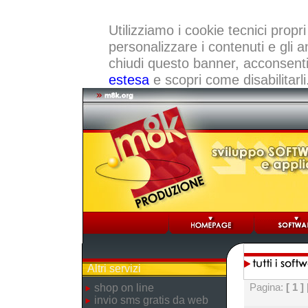
Utilizziamo i cookie tecnici propri
personalizzare i contenuti e gli a
chiudi questo banner, acconsenti a
estesa
e scopri come disabilitarli
Altri servizi
Pagina:
[ 1 ]
shop on line
invio sms gratis da web