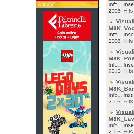
Info... Inse
Annunci
2003
Hits 
Visual
M8K_Voc
Info... Inse
2003
Hits 
Visual
M8K_Pow
Info... Inse
2010
Hits 
Visual
M8K_Bar
Info... Inse
2003
Hits 
Visual
M8K_Lav
Info... Inse
2003
Hits 