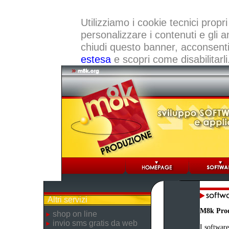
Utilizziamo i cookie tecnici propri
personalizzare i contenuti e gli a
chiudi questo banner, acconsenti a
estesa
e scopri come disabilitarli
Altri servizi
M8k Pro
shop on line
invio sms gratis da web
I software