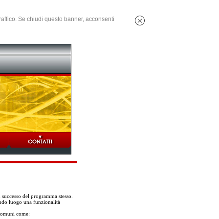
 traffico. Se chiudi questo banner, acconsenti
n successo del programma stesso.
condo luogo una funzionalità
 comuni come: