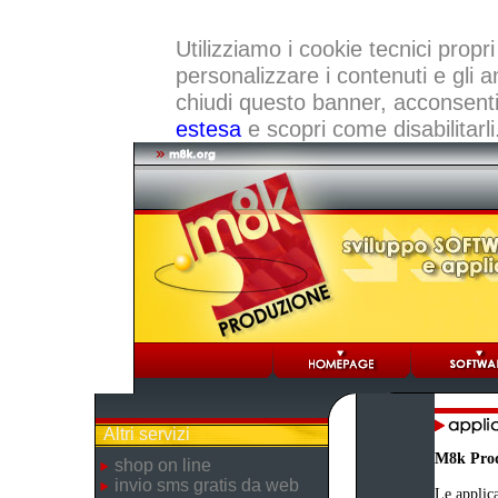
Utilizziamo i cookie tecnici propri
personalizzare i contenuti e gli a
chiudi questo banner, acconsenti a
estesa
e scopri come disabilitarli
Altri servizi
M8k Pro
shop on line
invio sms gratis da web
Le applica