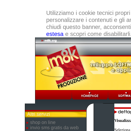
Utilizziamo i cookie tecnici propri
personalizzare i contenuti e gli a
chiudi questo banner, acconsenti a
estesa
e scopri come disabilitarli
Altri servizi
Visualizz
shop on line
invio sms gratis da web
Seleziona 