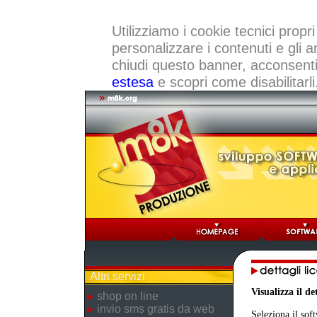
Utilizziamo i cookie tecnici propri
personalizzare i contenuti e gli a
chiudi questo banner, acconsenti a
estesa
e scopri come disabilitarli
Altri servizi
Visualizza il d
shop on line
invio sms gratis da web
Seleziona il sof