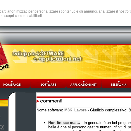
e parti anonimizzati per personalizzare i contenuti e gli annunci, analizzare il nostro
a
e scopri come disabilitarli.
Nome software:
M8K_Lavore
- Giudizio complessivo:
9
b
Non finisce mai...
- In generale è un bel progr
Q)
bella è che si possono gestire numeri infiniti di 