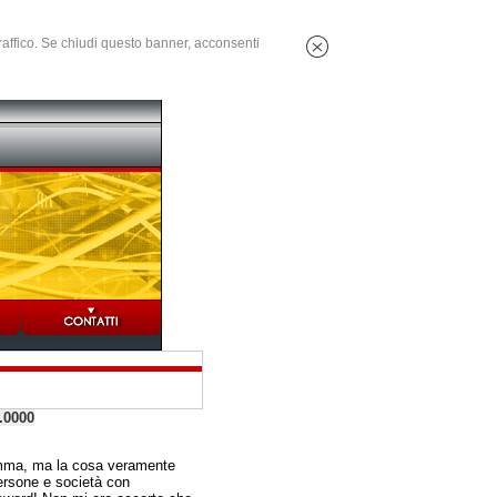
 traffico. Se chiudi questo banner, acconsenti
.0000
amma, ma la cosa veramente
persone e società con