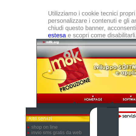
Utilizziamo i cookie tecnici propri
personalizzare i contenuti e gli a
chiudi questo banner, acconsenti a
estesa
e scopri come disabilitarli
Altri servizi
shop on line
invio sms gratis da web