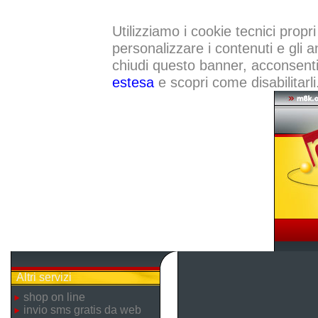
Utilizziamo i cookie tecnici propri
personalizzare i contenuti e gli a
chiudi questo banner, acconsenti a
estesa
e scopri come disabilitarli
Altri servizi
shop on line
invio sms gratis da web