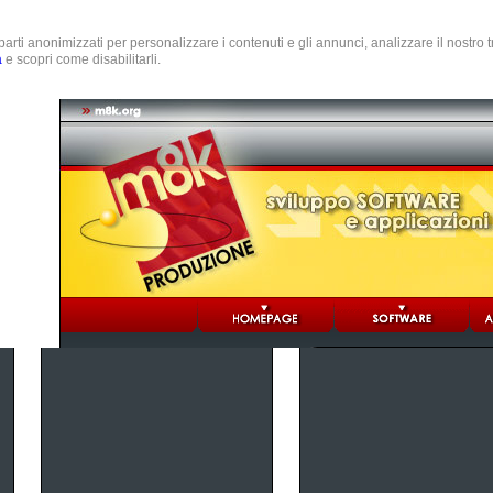
e parti anonimizzati per personalizzare i contenuti e gli annunci, analizzare il nostro
a
e scopri come disabilitarli.