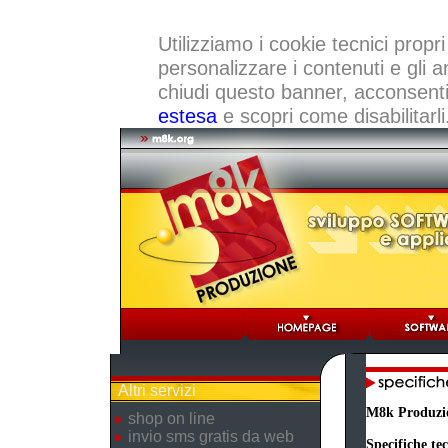
Utilizziamo i cookie tecnici propri
personalizzare i contenuti e gli a
chiudi questo banner, acconsenti a
estesa
e scopri come disabilitarli
Altri servizi
M8k Produzi
shop on line
invio sms gratis da web
Specifiche te