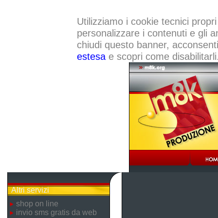
Utilizziamo i cookie tecnici propri
personalizzare i contenuti e gli a
chiudi questo banner, acconsenti a
estesa
e scopri come disabilitarli
Altri servizi
shop on line
invio sms gratis da web