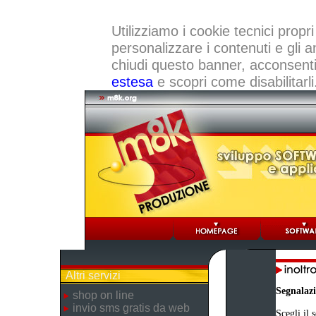
Utilizziamo i cookie tecnici propri
personalizzare i contenuti e gli a
chiudi questo banner, acconsenti a
estesa
e scopri come disabilitarli
Altri servizi
Segnalaz
shop on line
invio sms gratis da web
Scegli il 