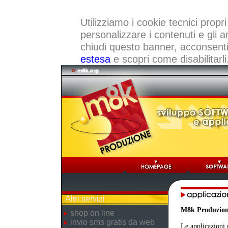
Utilizziamo i cookie tecnici propri
personalizzare i contenuti e gli a
chiudi questo banner, acconsenti a
estesa
e scopri come disabilitarli
Altri servizi
M8k Produzio
shop on line
invio sms gratis da web
Le applicazioni 