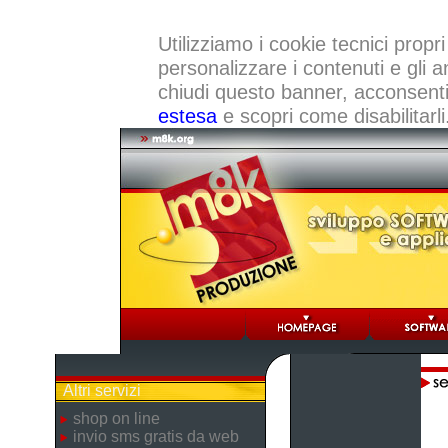
Utilizziamo i cookie tecnici propri
personalizzare i contenuti e gli a
chiudi questo banner, acconsenti a
estesa
e scopri come disabilitarli
Altri servizi
shop on line
invio sms gratis da web