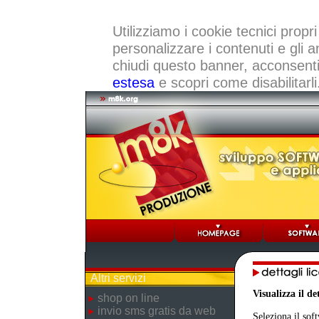
Utilizziamo i cookie tecnici propri
personalizzare i contenuti e gli a
chiudi questo banner, acconsenti a
estesa
e scopri come disabilitarli
Altri servizi
Visualizza il d
shop on line
invio sms gratis da web
Seleziona il sof