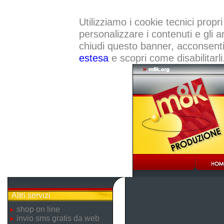
Utilizziamo i cookie tecnici propri
personalizzare i contenuti e gli a
chiudi questo banner, acconsenti a
estesa
e scopri come disabilitarli
Altri servizi
shop on line
invio sms gratis da web