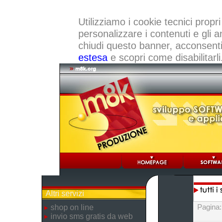
Utilizziamo i cookie tecnici propri
personalizzare i contenuti e gli a
chiudi questo banner, acconsenti a
estesa
e scopri come disabilitarli
Altri servizi
Pagina
shop on line
invio sms gratis da web