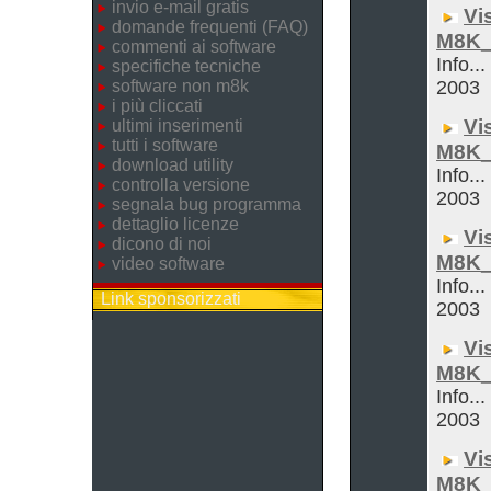
invio e-mail gratis
Vi
domande frequenti (FAQ)
M8K_
commenti ai software
Info...
specifiche tecniche
software non m8k
2003
i più cliccati
Vi
ultimi inserimenti
tutti i software
M8K_
download utility
Info...
controlla versione
2003
segnala bug programma
dettaglio licenze
Vi
dicono di noi
M8K_
video software
Info...
Link sponsorizzati
2003
Vi
M8K_
Info...
2003
Vi
M8K_