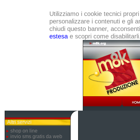
Utilizziamo i cookie tecnici propri
personalizzare i contenuti e gli a
chiudi questo banner, acconsenti a
estesa
e scopri come disabilitarli
Altri servizi
shop on line
invio sms gratis da web