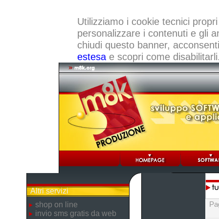
Utilizziamo i cookie tecnici propri
personalizzare i contenuti e gli a
chiudi questo banner, acconsenti a
estesa
e scopri come disabilitarli
Altri servizi
Pa
shop on line
invio sms gratis da web