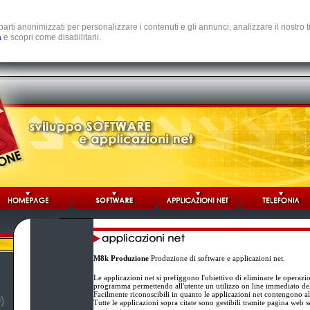
e parti anonimizzati per personalizzare i contenuti e gli annunci, analizzare il nostro
a
e scopri come disabilitarli.
M8k Produzione
Produzione di software e applicazioni net.
Le applicazioni net si prefiggono l'obiettivo di eliminare le operazi
programma permettendo all'utente un utilizzo on line immediato d
Facilmente riconoscibili in quanto le applicazioni net contengono al
)
Tutte le applicazioni sopra citate sono gestibili tramite pagina web