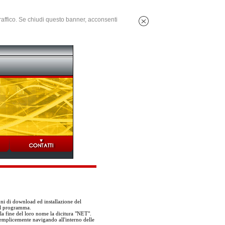
 traffico. Se chiudi questo banner, acconsenti
oni di download ed installazione del
el programma.
la fine del loro nome la dicitura "NET".
 semplicemente navigando all'interno delle