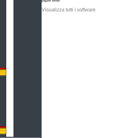
pagine stesse.
Visualizza tutti i software