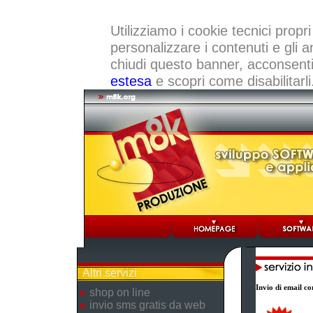
Utilizziamo i cookie tecnici propri
personalizzare i contenuti e gli a
chiudi questo banner, acconsenti a
estesa
e scopri come disabilitarli
Altri servizi
Invio di email con
shop on line
invio sms gratis da web