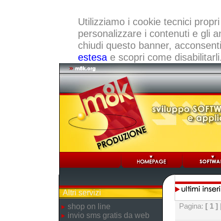
Utilizziamo i cookie tecnici propri
personalizzare i contenuti e gli a
chiudi questo banner, acconsenti a
estesa
e scopri come disabilitarli
Altri servizi
Pagina:
[ 1 ]
shop on line
invio sms gratis da web