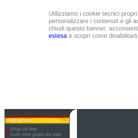
Utilizziamo i cookie tecnici propri
personalizzare i contenuti e gli a
chiudi questo banner, acconsenti a
estesa
e scopri come disabilitarli
Altri servizi
shop on line
invio sms gratis da web