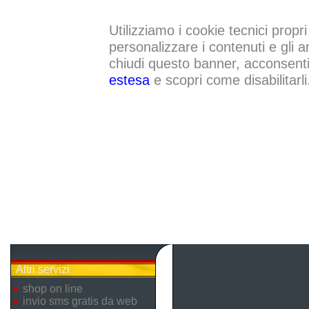
Utilizziamo i cookie tecnici propri
personalizzare i contenuti e gli a
chiudi questo banner, acconsenti a
estesa
e scopri come disabilitarli
Altri servizi
shop on line
invio sms gratis da web