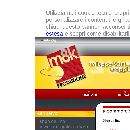
Utilizziamo i cookie tecnici propri
personalizzare i contenuti e gli a
chiudi questo banner, acconsenti a
estesa
e scopri come disabilitarli
Altri servizi
Shop on line
shop on line
invio sms gratis da web