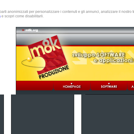
e parti anonimizzati per personalizzare i contenuti e gli annunci, analizzare il nostro
a
e scopri come disabilitarli.