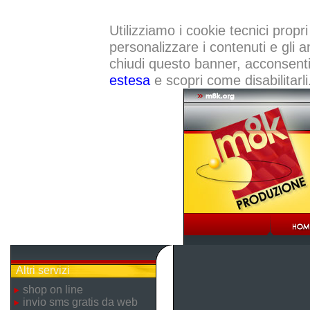
Utilizziamo i cookie tecnici propri
personalizzare i contenuti e gli a
chiudi questo banner, acconsenti a
estesa
e scopri come disabilitarli
Altri servizi
shop on line
invio sms gratis da web