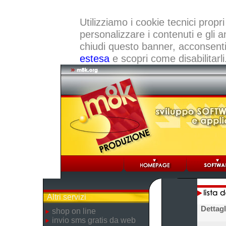
Utilizziamo i cookie tecnici propri
personalizzare i contenuti e gli a
chiudi questo banner, acconsenti a
estesa
e scopri come disabilitarli
Altri servizi
Dettagl
shop on line
invio sms gratis da web