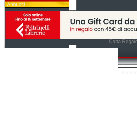
Annunci
Carta Regalo
Numero 