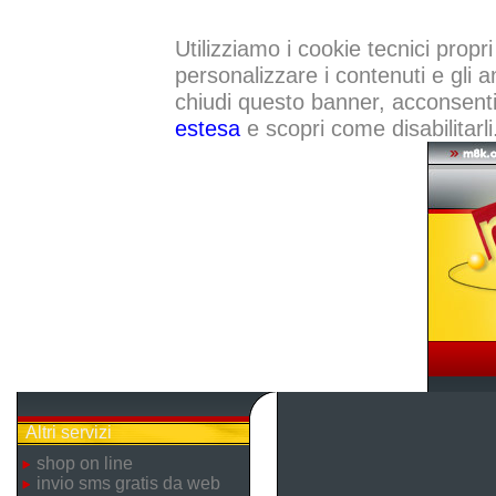
Utilizziamo i cookie tecnici propri
personalizzare i contenuti e gli a
chiudi questo banner, acconsenti a
estesa
e scopri come disabilitarli
Altri servizi
shop on line
invio sms gratis da web