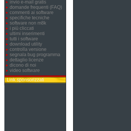
invio e-mail gratis
domande frequenti (FAQ)
commenti ai software
specifiche tecniche
software non m8k
i più cliccati
ultimi inserimenti
tutti i software
download utility
controlla versione
segnala bug programma
dettaglio licenze
dicono di noi
video software
Link sponsorizzati