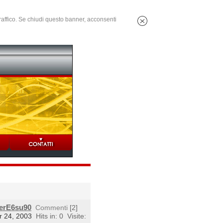
 traffico. Se chiudi questo banner, acconsenti
perE6su90
Commenti
[2]
r 24, 2003
Hits in: 0
Visite: