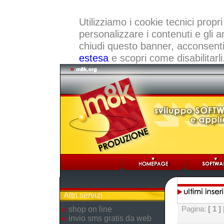
Utilizziamo i cookie tecnici propri
personalizzare i contenuti e gli a
chiudi questo banner, acconsenti a
estesa
e scopri come disabilitarli
Altri servizi
Pagina:
[ 1 ]
shop on line
invio sms gratis da web